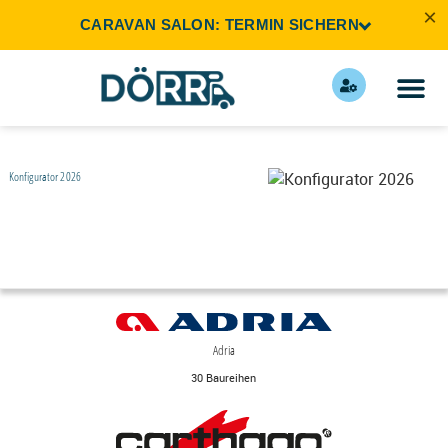
×
CARAVAN SALON: TERMIN SICHERN