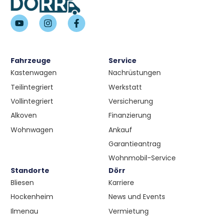
Fahrzeuge
Service
Kastenwagen
Nachrüstungen
Teilintegriert
Werkstatt
Vollintegriert
Versicherung
Alkoven
Finanzierung
Wohnwagen
Ankauf
Garantieantrag
Wohnmobil-Service
Standorte
Dörr
Bliesen
Karriere
Hockenheim
News und Events
Ilmenau
Vermietung