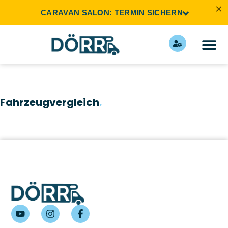
×
CARAVAN SALON: TERMIN SICHERN
Fahrzeugvergleich
.