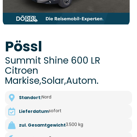
Pössl
Summit Shine 600 LR
Citroen
Markise,Solar,Autom.
Nord
Standort:
sofort
Lieferdatum
3.500 kg
zul. Gesamtgewicht