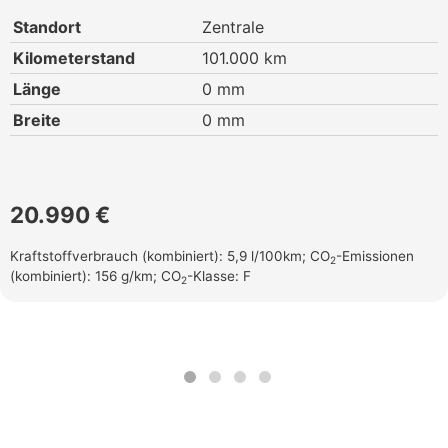
Standort
Zentrale
Kilometerstand
101.000 km
Länge
0 mm
Breite
0 mm
20.990 €
Kraftstoffverbrauch (kombiniert):
5,9 l/100km
;
CO
-Emissionen
2
(kombiniert):
156 g/km
;
CO
-Klasse:
F
2