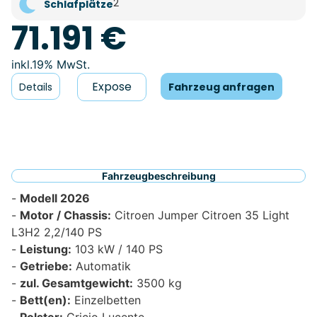
2
Schlafplätze
71.191 €
19% MwSt.
Expose
Details
Fahrzeug anfragen
Fahrzeugbeschreibung
Modell 2026
Motor / Chassis:
Citroen Jumper Citroen 35 Light
L3H2 2,2/140 PS
Leistung:
103 kW / 140 PS
Getriebe:
Automatik
zul. Gesamtgewicht:
3500 kg
Bett(en):
Einzelbetten