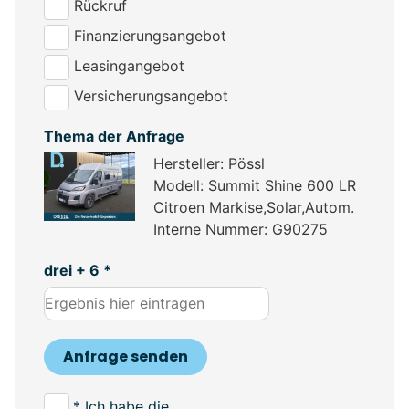
Rückruf
Finanzierungsangebot
Leasingangebot
Versicherungsangebot
Thema der Anfrage
Hersteller: Pössl
Modell: Summit Shine 600 LR
Citroen Markise,Solar,Autom.
Interne Nummer: G90275
drei + 6 *
Anfrage senden
* Ich habe die