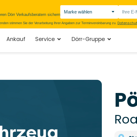
eren Dörr Verkaufsberatern sichern
Datenschut
enden stimmen Sie der Verarbeitung Ihrer Angaben zur Terminvereinbarung zu.
Ankauf
Service
Dörr-Gruppe
Pö
Roa