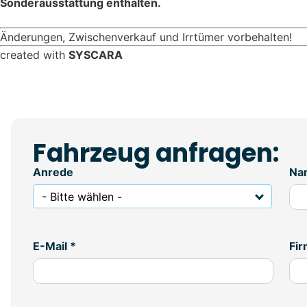
Sonderausstattung enthalten.
Änderungen, Zwischenverkauf und Irrtümer vorbehalten!
created with
SYSCARA
Fahrzeug anfragen:
Anrede
Na
- Bitte wählen -
E-Mail *
Fi