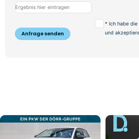
* Ich habe die
und akzeptiere
Anfrage senden