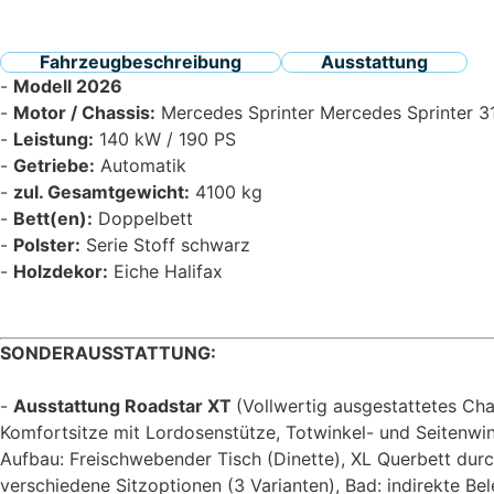
Fahrzeugbeschreibung
Ausstattung
Modell 2026
Motor / Chassis:
Mercedes Sprinter Mercedes Sprinter 3
Leistung:
140 kW / 190 PS
Getriebe:
Automatik
zul. Gesamtgewicht:
4100 kg
Bett(en):
Doppelbett
Polster:
Serie Stoff schwarz
Holzdekor:
Eiche Halifax
SONDERAUSSTATTUNG:
Ausstattung Roadstar XT
(Vollwertig ausgestattetes Ch
Komfortsitze mit Lordosenstütze, Totwinkel- und Seitenwi
Aufbau: Freischwebender Tisch (Dinette), XL Querbett dur
verschiedene Sitzoptionen (3 Varianten), Bad: indirekte 