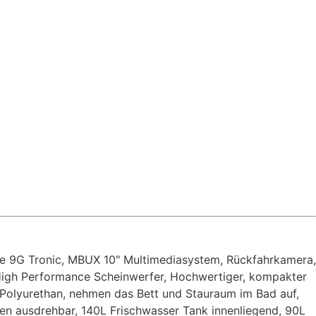
ebe 9G Tronic, MBUX 10" Multimediasystem, Rückfahrkamera,
 High Performance Scheinwerfer, Hochwertiger, kompakter
 Polyurethan, nehmen das Bett und Stauraum im Bad auf,
ken ausdrehbar, 140L Frischwasser Tank innenliegend, 90L