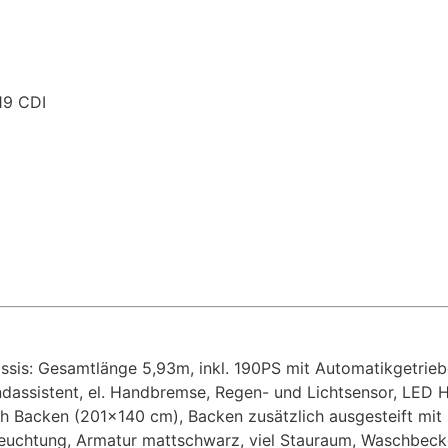
19 CDI
assis: Gesamtlänge 5,93m, inkl. 190PS mit Automatikgetri
ndassistent, el. Handbremse, Regen- und Lichtsensor, LED
ch Backen (201x140 cm), Backen zusätzlich ausgesteift mit
Beleuchtung, Armatur mattschwarz, viel Stauraum, Waschbec