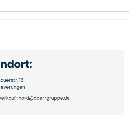
ndort:
auerstr. 16
Beverungen
verkauf-nord@doerrgruppe.de