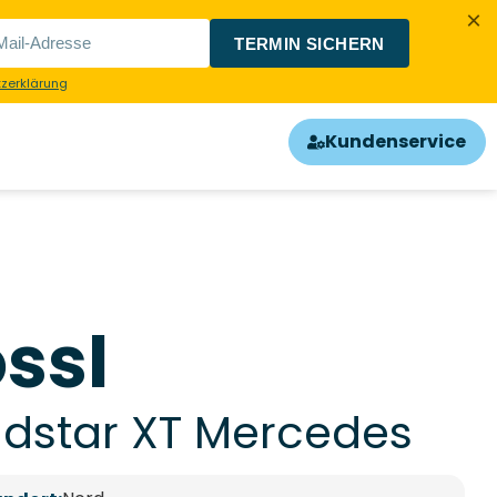
×
TERMIN SICHERN
zerklärung
Kundenservice
ssl
dstar XT Mercedes