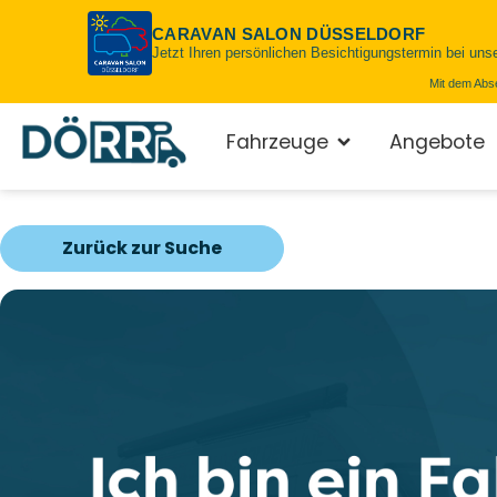
CARAVAN SALON DÜSSELDORF
Jetzt Ihren persönlichen Besichtigungstermin bei uns
Mit dem Abs
Fahrzeuge
Angebote
Zurück zur Suche