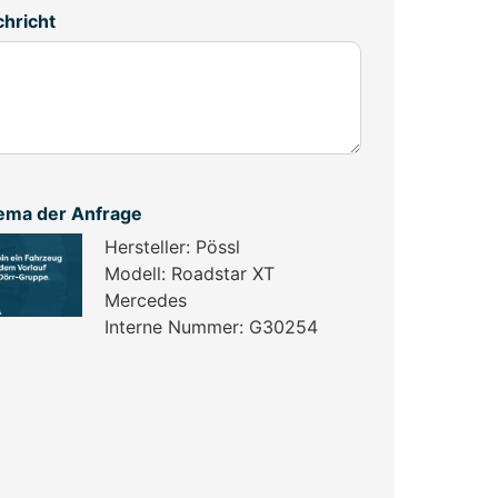
hricht
ema der Anfrage
Hersteller: Pössl
Modell: Roadstar XT
Mercedes
Interne Nummer: G30254