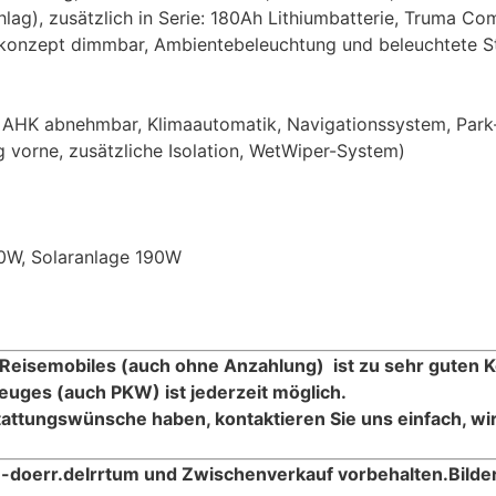
g), zusätzlich in Serie: 180Ah Lithiumbatterie, Truma Com
onzept dimmbar, Ambientebeleuchtung und beleuchtete Stau
, AHK abnehmbar, Klimaautomatik, Navigationssystem, Par
g vorne, zusätzliche Isolation, WetWiper-System)
00W, Solaranlage 190W
 Reisemobiles (auch ohne Anzahlung) ist zu sehr guten K
euges (auch PKW) ist jederzeit möglich.
attungswünsche haben, kontaktieren Sie uns einfach, wi
-doerr.de
Irrtum und Zwischenverkauf vorbehalten.
Bild