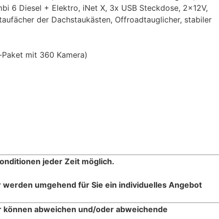
bi 6 Diesel + Elektro, iNet X, 3x USB Steckdose, 2x12V,
fächer der Dachstaukästen, Offroadtauglicher, stabiler
k-Paket mit 360 Kamera)
onditionen jeder Zeit möglich.
r werden umgehend für Sie ein individuelles Angebot
er können abweichen und/oder abweichende