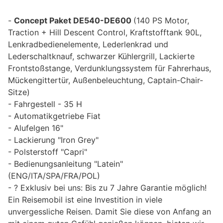
Concept Paket DE540-DE600
(140 PS Motor,
Traction + Hill Descent Control, Kraftstofftank 90L,
Lenkradbedienelemente, Lederlenkrad und
Lederschaltknauf, schwarzer Kühlergrill, Lackierte
Frontstoßstange, Verdunklungssystem für Fahrerhaus,
Mückengittertür, Außenbeleuchtung, Captain-Chair-
Sitze)
Fahrgestell - 35 H
Automatikgetriebe Fiat
Alufelgen 16"
Lackierung "Iron Grey"
Polsterstoff "Capri"
Bedienungsanleitung "Latein"
(ENG/ITA/SPA/FRA/POL)
? Exklusiv bei uns: Bis zu 7 Jahre Garantie möglich!
Ein Reisemobil ist eine Investition in viele
unvergessliche Reisen. Damit Sie diese von Anfang an