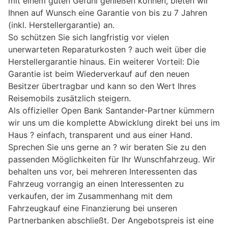
mit einem guten Gefühl genießen können, bieten wir
Ihnen auf Wunsch eine Garantie von bis zu 7 Jahren
(inkl. Herstellergarantie) an.
So schützen Sie sich langfristig vor vielen
unerwarteten Reparaturkosten ? auch weit über die
Herstellergarantie hinaus. Ein weiterer Vorteil: Die
Garantie ist beim Wiederverkauf auf den neuen
Besitzer übertragbar und kann so den Wert Ihres
Reisemobils zusätzlich steigern.
Als offizieller Open Bank Santander-Partner kümmern
wir uns um die komplette Abwicklung direkt bei uns im
Haus ? einfach, transparent und aus einer Hand.
Sprechen Sie uns gerne an ? wir beraten Sie zu den
passenden Möglichkeiten für Ihr Wunschfahrzeug. Wir
behalten uns vor, bei mehreren Interessenten das
Fahrzeug vorrangig an einen Interessenten zu
verkaufen, der im Zusammenhang mit dem
Fahrzeugkauf eine Finanzierung bei unseren
Partnerbanken abschließt. Der Angebotspreis ist eine