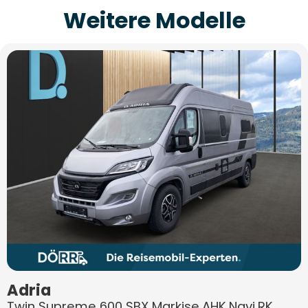
Weitere Modelle
Adria
Twin Supreme 600 SBX Markise,AHK,Navi,RK