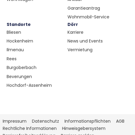
Garantieantrag
Wohnmobil-Service
Standorte
Dörr
Bliesen
Karriere
Hockenheim
News und Events
Ilmenau
Vermietung
Rees
Burgoberbach
Beverungen
Hochdorf-Assenheim
Impressum
Datenschutz
Informationspflichten
AGB
Rechtliche Informationen
Hinweisgebersystem