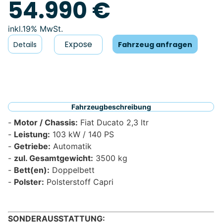
54.990 €
19% MwSt.
Expose
Details
Fahrzeug anfragen
Fahrzeugbeschreibung
Motor / Chassis:
Fiat Ducato 2,3 ltr
Leistung:
103 kW / 140 PS
Getriebe:
Automatik
zul. Gesamtgewicht:
3500 kg
Bett(en):
Doppelbett
Polster:
Polsterstoff Capri
SONDERAUSSTATTUNG: