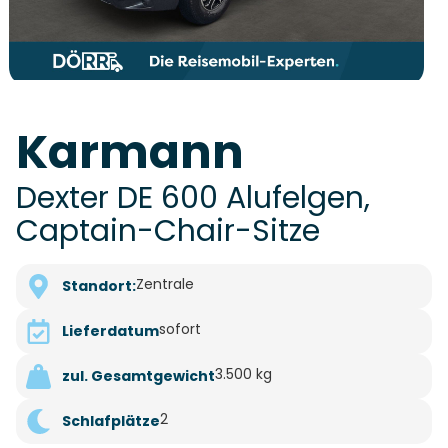
Karmann
Dexter DE 600 Alufelgen,
Captain-Chair-Sitze
Zentrale
Standort:
sofort
Lieferdatum
3.500 kg
zul. Gesamtgewicht
2
Schlafplätze