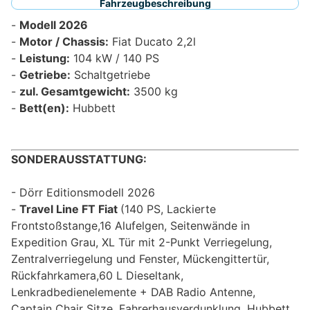
Fahrzeugbeschreibung
Modell 2026
Motor / Chassis:
Fiat Ducato 2,2l
Leistung:
104 kW / 140 PS
Getriebe:
Schaltgetriebe
zul. Gesamtgewicht:
3500 kg
Bett(en):
Hubbett
SONDERAUSSTATTUNG:
Dörr Editionsmodell 2026
Travel Line FT Fiat
(140 PS, Lackierte
Frontstoßstange,16 Alufelgen, Seitenwände in
Expedition Grau, XL Tür mit 2-Punkt Verriegelung,
Zentralverriegelung und Fenster, Mückengittertür,
Rückfahrkamera,60 L Dieseltank,
Lenkradbedienelemente + DAB Radio Antenne,
Captain Chair Sitze, Fahrerhausverdunklung, Hubbett,