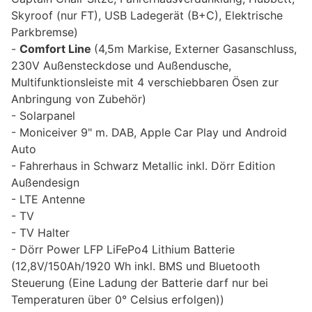
Skyroof (nur FT), USB Ladegerät (B+C), Elektrische
Parkbremse)
Comfort Line
(4,5m Markise, Externer Gasanschluss,
230V Außensteckdose und Außendusche,
Multifunktionsleiste mit 4 verschiebbaren Ösen zur
Anbringung von Zubehör)
Solarpanel
Moniceiver 9" m. DAB, Apple Car Play und Android
Auto
Fahrerhaus in Schwarz Metallic inkl. Dörr Edition
Außendesign
LTE Antenne
TV
TV Halter
Dörr Power LFP LiFePo4 Lithium Batterie
(12,8V/150Ah/1920 Wh inkl. BMS und Bluetooth
Steuerung (Eine Ladung der Batterie darf nur bei
Temperaturen über 0° Celsius erfolgen))