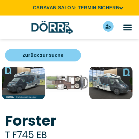
CARAVAN SALON: TERMIN SICHERN
Zurück zur Suche
Forster
T F745 EB