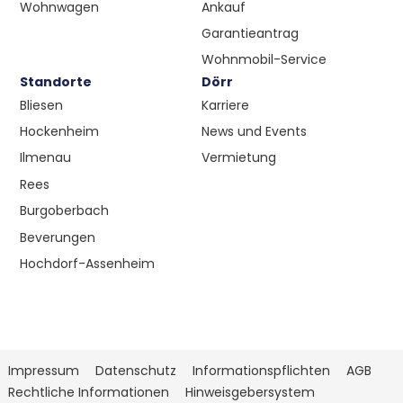
Wohnwagen
Ankauf
Garantieantrag
Wohnmobil-Service
Standorte
Dörr
Bliesen
Karriere
Hockenheim
News und Events
Ilmenau
Vermietung
Rees
Burgoberbach
Beverungen
Hochdorf-Assenheim
Impressum
Datenschutz
Informationspflichten
AGB
Rechtliche Informationen
Hinweisgebersystem