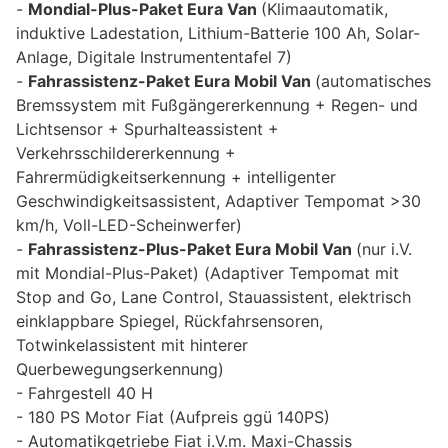
Mondial-Plus-Paket Eura Van
(Klimaautomatik,
induktive Ladestation, Lithium-Batterie 100 Ah, Solar-
Anlage, Digitale Instrumententafel 7)
Fahrassistenz-Paket Eura Mobil Van
(automatisches
Bremssystem mit Fußgängererkennung + Regen- und
Lichtsensor + Spurhalteassistent +
Verkehrsschildererkennung +
Fahrermüdigkeitserkennung + intelligenter
Geschwindigkeitsassistent, Adaptiver Tempomat >30
km/h, Voll-LED-Scheinwerfer)
Fahrassistenz-Plus-Paket Eura Mobil Van
(nur i.V.
mit Mondial-Plus-Paket) (Adaptiver Tempomat mit
Stop and Go, Lane Control, Stauassistent, elektrisch
einklappbare Spiegel, Rückfahrsensoren,
Totwinkelassistent mit hinterer
Querbewegungserkennung)
Fahrgestell 40 H
180 PS Motor Fiat (Aufpreis ggü 140PS)
Automatikgetriebe Fiat i.V.m. Maxi-Chassis