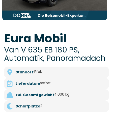
Eura Mobil
Van V 635 EB 180 PS,
Automatik, Panoramadach
Pfalz
Standort:
sofort
Lieferdatum
4.000 kg
zul. Gesamtgewicht
2
Schlafplätze