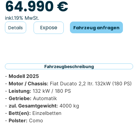
64.990 €
19% MwSt.
Expose
Details
Fahrzeug anfragen
Fahrzeugbeschreibung
Modell 2025
Motor / Chassis:
Fiat Ducato 2,2 ltr. 132kW (180 PS)
Leistung:
132 kW / 180 PS
Getriebe:
Automatik
zul. Gesamtgewicht:
4000 kg
Bett(en):
Einzelbetten
Polster:
Como