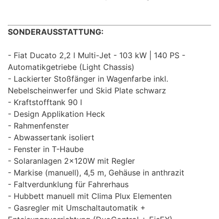
SONDERAUSSTATTUNG:
Fiat Ducato 2,2 l Multi-Jet - 103 kW | 140 PS -
Automatikgetriebe (Light Chassis)
Lackierter Stoßfänger in Wagenfarbe inkl.
Nebelscheinwerfer und Skid Plate schwarz
Kraftstofftank 90 l
Design Applikation Heck
Rahmenfenster
Abwassertank isoliert
Fenster in T-Haube
Solaranlagen 2x120W mit Regler
Markise (manuell), 4,5 m, Gehäuse in anthrazit
Faltverdunklung für Fahrerhaus
Hubbett manuell mit Clima Plux Elementen
Gasregler mit Umschaltautomatik +