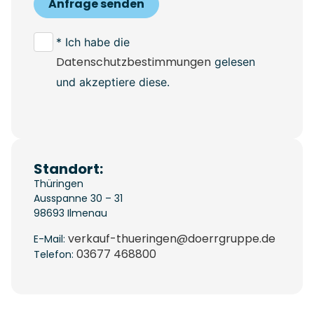
Anfrage senden
* Ich habe die
Datenschutzbestimmungen
gelesen
und akzeptiere diese.
Standort:
Thüringen
Ausspanne 30 – 31
98693
Ilmenau
verkauf-thueringen@doerrgruppe.de
E-Mail:
03677 468800
Telefon: