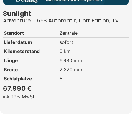
Sunlight
Adventure T 66S Automatik, Dörr Edition, TV
Standort
Zentrale
Lieferdatum
sofort
Kilometerstand
0 km
Länge
6.980 mm
Breite
2.320 mm
Schlafplätze
5
67.990 €
19% MwSt.