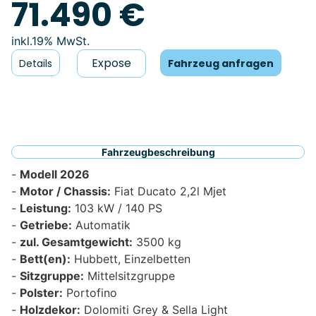
71.490 €
19% MwSt.
Expose
Details
Fahrzeug anfragen
Fahrzeugbeschreibung
Modell 2026
Motor / Chassis:
Fiat Ducato 2,2l Mjet
Leistung:
103 kW / 140 PS
Getriebe:
Automatik
zul. Gesamtgewicht:
3500 kg
Bett(en):
Hubbett, Einzelbetten
Sitzgruppe:
Mittelsitzgruppe
Polster:
Portofino
Holzdekor:
Dolomiti Grey & Sella Light