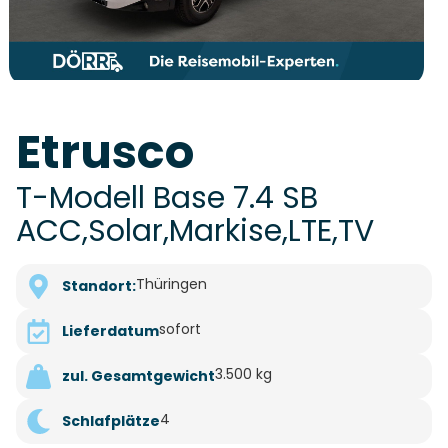
Etrusco
T-Modell Base 7.4 SB
ACC,Solar,Markise,LTE,TV
Thüringen
Standort:
sofort
Lieferdatum
3.500 kg
zul. Gesamtgewicht
4
Schlafplätze