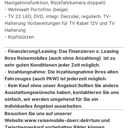
Navigationsfunktion, Rückfahrkamera doppelt)
Wohnwelt Portofino (beige)
TV 22 LED, DVD, integr. Decoder, regulierb. TV-
Halterung Vorbereitungen für TV Kabel 12V und TV
Halterung
Kopfstützen
Finanzierung/Leasing: Das Finanzieren o. Leasing
Ihres Reisemobiles (auch ohne Anzahlung) ist zu
sehr guten Konditionen jeder Zeit möglich.
Inzahlungnahme: Die Inzahlungnahme Ihres alten
Fahrzeuges (auch PKW) ist jederzeit möglich.
Kein Kauf ohne unser Angebot:Sollten Sie andere
Ausstattungswünsche haben, kontaktieren Sie uns
einfach, wir werden umgehend für Sie ein
individuelles Angebot ausarbeiten.
Besuchen Sie uns auf unserer
Website:www.reisemobile-doerr.de
Irrtum und
Zwischenverkauf vorbehalten.
Bilder können