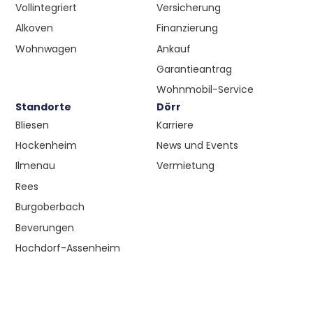
Vollintegriert
Versicherung
Alkoven
Finanzierung
Wohnwagen
Ankauf
Garantieantrag
Wohnmobil-Service
Standorte
Dörr
Bliesen
Karriere
Hockenheim
News und Events
Ilmenau
Vermietung
Rees
Burgoberbach
Beverungen
Hochdorf-Assenheim