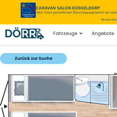
CARAVAN SALON DÜSSELDORF
Jetzt Ihren persönlichen Besichtigungstermin bei uns
Mit dem Abs
Fahrzeuge
Angebote
Zurück zur Suche