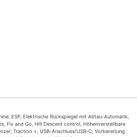
hine, ESP, Elektrische Rückspiegel mit Abtau-Automatik,
os, Fix and Go, Hill Descent control, Höhenverstellbare
nzer, Traction +, USB-Anschluss/USB-C, Vorbereitung