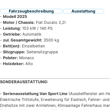
Fahrzeugbeschreibung
Ausstattung
Modell 2025
Motor / Chassis:
Fiat Ducato 2,2l
Leistung:
103 kW / 140 PS
Getriebe:
Automatik
zul. Gesamtgewicht:
3500 kg
Bett(en):
Einzelbetten
Sitzgruppe:
Seitensitzgruppe
Polster:
Monaco
Holzdekor:
Alto
SONDERAUSSTATTUNG:
Serienausstattung Van Sport Line
(Ausstellfenster am H
Elektrische Trittstufe, Erweiterung für Esstisch, Fahrer- u
Drehsitze mit zwei Armlehnen, Klimaanlage Fahrerhaus ma