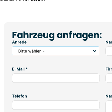
Fahrzeug anfragen:
Anrede
Na
- Bitte wählen -
E-Mail *
Fi
Telefon
Nac