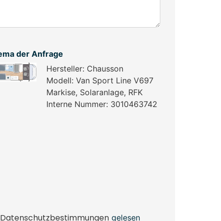
ema der Anfrage
Hersteller: Chausson
Modell: Van Sport Line V697
Markise, Solaranlage, RFK
Interne Nummer: 3010463742
Datenschutzbestimmungen
gelesen