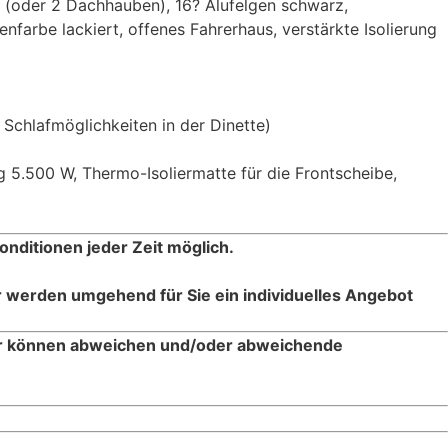
 (oder 2 Dachhauben), 16? Alufelgen schwarz,
farbe lackiert, offenes Fahrerhaus, verstärkte Isolierung
 Schlafmöglichkeiten in der Dinette)
g 5.500 W, Thermo-Isoliermatte für die Frontscheibe,
onditionen jeder Zeit möglich.
r werden umgehend für Sie ein individuelles Angebot
er können abweichen und/oder abweichende