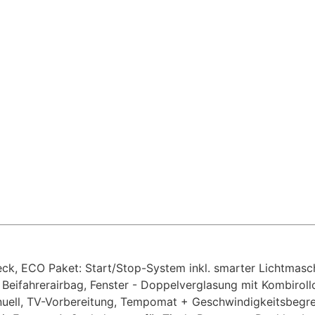
eck, ECO Paket: Start/Stop-System inkl. smarter Lichtmasc
nd Beifahrerairbag, Fenster - Doppelverglasung mit Kombiroll
nuell, TV-Vorbereitung, Tempomat + Geschwindigkeitsbegre