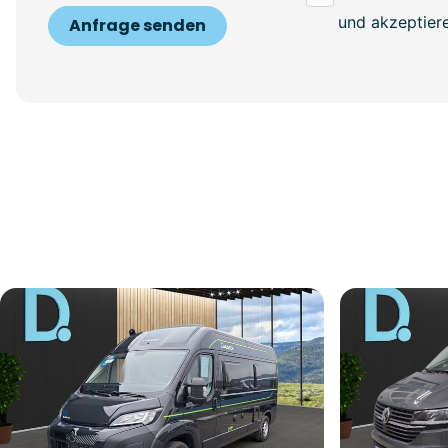
und akzeptiere
Anfrage senden