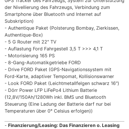
GPS Tracker des Fahrzeugs, System zur Unterstützung
der Nivellierung des Fahrzeugs, Verbindung zum
Smartphone über Bluetooth und Internet auf
Subskription)
Authentique Paket (Polsterung Bombay, Zierkissen,
Authentique-Box)
5 G Router mit 22" TV
Auflastung Ford Fahrgestell 3,5 T >>> 4,1 T
Motorisierung 165 PS
8-Gang-Automatikgetriebe FORD
Drive FORD Paket (GPS-Navigationssystem mit
Ford-Karte, adaptiver Tempomat, Kollisionswarner
Look FORD Paket (Leichtmetallfelgen schwarz 16")
Dörr Power LFP LiFePo4 Lithium Batterie
(12,8V/150Ah/1280Wh inkl. BMS und Bluetooth
Steuerung (Eine Ladung der Batterie darf nur bei
Temperaturen über 0° Celsius erfolgen))
Finanzierung/Leasing: Das Finanzieren o. Leasing