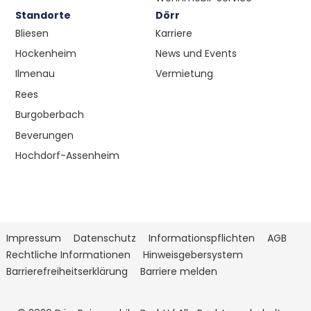
Standorte
Dörr
Bliesen
Karriere
Hockenheim
News und Events
Ilmenau
Vermietung
Rees
Burgoberbach
Beverungen
Hochdorf-Assenheim
Impressum
Datenschutz
Informationspflichten
AGB
Rechtliche Informationen
Hinweisgebersystem
Barrierefreiheitserklärung
Barriere melden