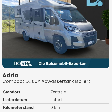
Adria
Compact DL 60Y Abwassertank isoliert
Standort
Zentrale
Lieferdatum
sofort
Kilometerstand
0 km