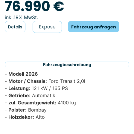
76.990 €
19% MwSt.
Expose
Details
Fahrzeug anfragen
Fahrzeugbeschreibung
Modell 2026
Motor / Chassis:
Ford Transit 2,0l
Leistung:
121 kW / 165 PS
Getriebe:
Automatik
zul. Gesamtgewicht:
4100 kg
Polster:
Bombay
Holzdekor:
Alto