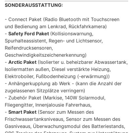
SONDERAUSSTATTUNG:
Connect Paket (Radio Bluetooth mit Touchscreen
und Bedienung am Lenkrad, Rückfahrkamera)
Safety Ford Paket
(Kollisionswarnung,
Spurhalteassistent, Regen- und Lichtsensor,
Reifendrucksensoren,
Geschwindigkeitszeichenerkennung)
Arctic Paket
(Isolierter u. beheizbarer Abwassertank,
Isoliermatten außen, Diesel verstärkte Heizung,
Elektroboiler, Fußbodenheizung (-erwärmung))
Anhängerkupplung ab Werk - (kann die Anzahl der
zugelassenen Sitzplätze verringern)
Zubehör Paket (Markise, 140W Solarmodul,
Fliegengitter, Innenjalousie Fahrerhaus,
Smart Paket
(Sensor zum Messen des
Frischwassertanksniveaus, Sensor zum Messen des
Gasniveaus, Überwachungsmodul des Batteriestands,