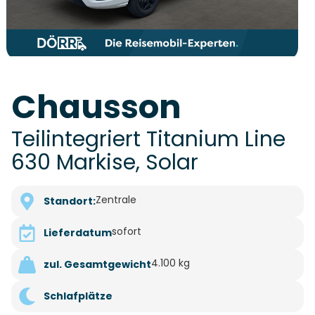
Chausson
Teilintegriert Titanium Line
630 Markise, Solar
Zentrale
Standort:
sofort
Lieferdatum
4.100 kg
zul. Gesamtgewicht
Schlafplätze